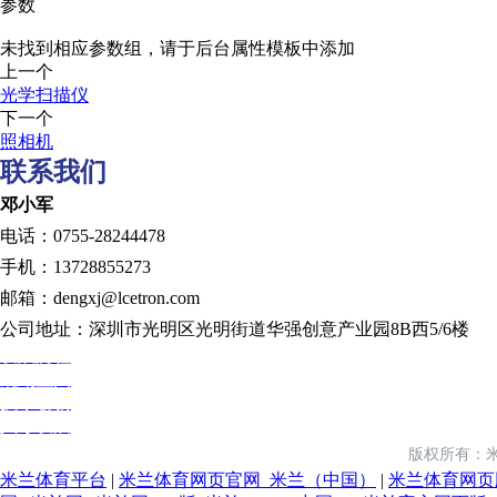
参数
未找到相应参数组，请于后台属性模板中添加
上一个
光学扫描仪
下一个
照相机
联系我们
邓小军
电话：0755-28244478
手机：13728855273
邮箱：dengxj@lcetron.com
公司地址：深圳市光明区光明街道华强创意产业园8B西5/6楼
发展历程
规划蓝图
技术创新
人才发展
版权所有：米
米兰体育平台
|
米兰体育网页官网_米兰（中国）
|
米兰体育网页