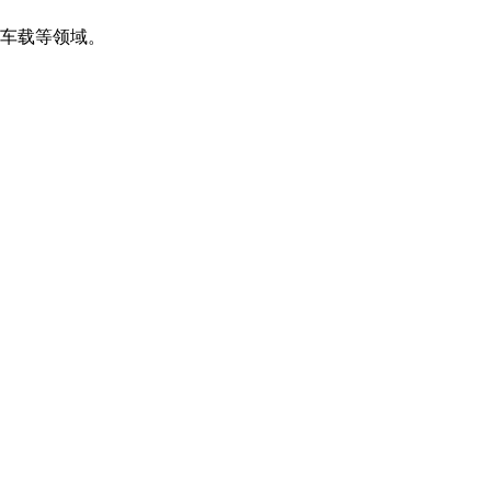
、车载等领域。