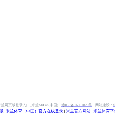
兰网页版登录入口_米兰MiLan(中国)
赣ICP备16001829号
网站建设：
版_米兰体育（中国）官方在线登录
|
米兰官方网站
|
米兰体育平台