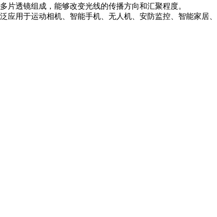
多片透镜组成，能够改变光线的传播方向和汇聚程度。
广泛应用于运动相机、智能手机、无人机、安防监控、智能家居