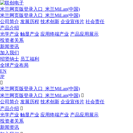
米兰网页版登录入口_米兰MiLan(中国)
米兰网页版登录入口_米兰MiLan(中国)
公司简介
发展历程
技术创新
企业宣传片
社会责任
产品介绍
光学产业
触显产业
应用终端产业
产品应用展示
投资者关系
新闻资讯
加入我们
招贤纳士
员工福利
全球产业布局
EN
JP

米兰网页版登录入口_米兰MiLan(中国)
米兰网页版登录入口_米兰MiLan(中国)

公司简介
发展历程
技术创新
企业宣传片
社会责任
产品介绍

光学产业
触显产业
应用终端产业
产品应用展示
投资者关系
新闻资讯