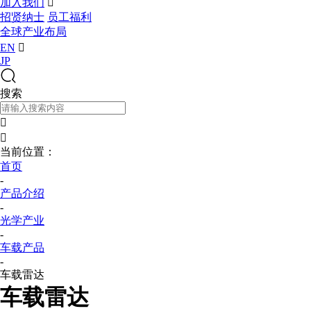
加入我们

招贤纳士
员工福利
全球产业布局
EN

JP
搜索


当前位置：
首页
-
产品介绍
-
光学产业
-
车载产品
-
车载雷达
车载雷达