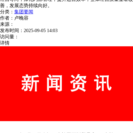
善，发展态势持续向好。
分类：
集团要闻
作者：
卢晚容
来源：
发布时间：
2025-09-05 14:03
访问量：
详情