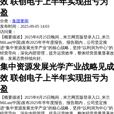
效 联创电子上半年实现扭亏为
盈
分类：
集团要闻
发布时间：
2025-09-05 14:03
访问量：
【概要描述】
2025年8月25日晚间，米兰网页版登录入口_米兰
MiLan(中国)发布2025年半年度报告。报告期内，公司坚定推
进“集中资源发展光学产业”的核心战略，坚持“以利润为中心”的
经营导向，深化内部管理，提升运营效率，整体经营质量显著改
善，发展态势持续向好。
集中资源发展光学产业战略见成
效 联创电子上半年实现扭亏为
盈
【概要描述】
2025年8月25日晚间，米兰网页版登录入口_米兰
MiLan(中国)发布2025年半年度报告。报告期内，公司坚定推
进“集中资源发展光学产业”的核心战略，坚持“以利润为中心”的
经营导向，深化内部管理，提升运营效率，整体经营质量显著改