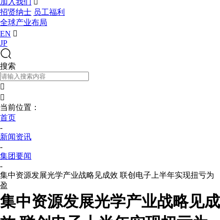
加入我们

招贤纳士
员工福利
全球产业布局
EN

JP
搜索


当前位置：
首页
-
新闻资讯
-
集团要闻
-
集中资源发展光学产业战略见成效 联创电子上半年实现扭亏为
盈
集中资源发展光学产业战略见成